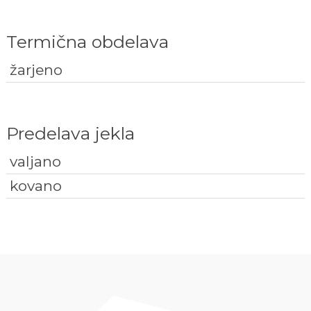
Termična obdelava
žarjeno
Predelava jekla
valjano
kovano