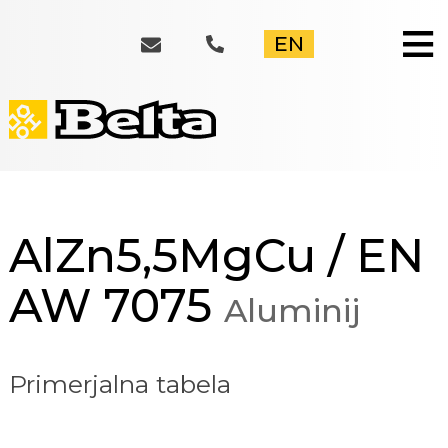
≡
EN
AlZn5,5MgCu / EN
AW 7075
Aluminij
Primerjalna tabela