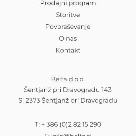
Prodajni program
Storitve
Povpraševanje
O nas
Kontakt
Belta d.o.o.
Šentjanž pri Dravogradu 143
SI 2373 Šentjanž pri Dravogradu
T: + 386 (0)2 82 15 290