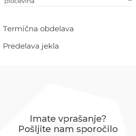
pločevina
Termična obdelava
Predelava jekla
Imate vprašanje?
Pošljite nam sporočilo