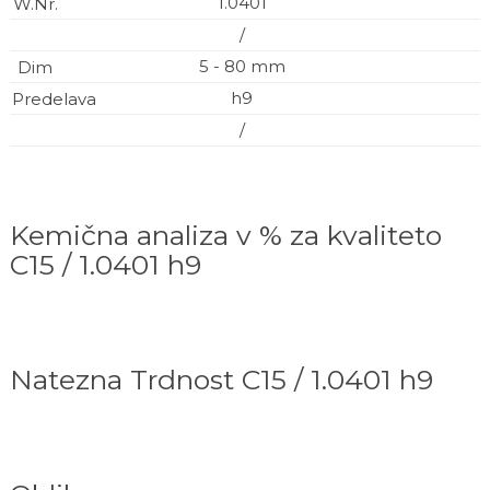
1.0401
/
5 - 80 mm
h9
/
Kemična analiza v % za kvaliteto
C15 / 1.0401 h9
Natezna Trdnost C15 / 1.0401 h9