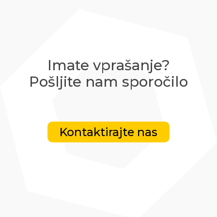
Imate vprašanje?
Pošljite nam sporočilo
Kontaktirajte nas