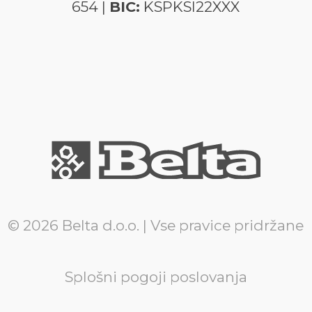
654 |
BIC:
KSPKSI22XXX
© 2026 Belta d.o.o. | Vse pravice pridržane
Splošni pogoji poslovanja