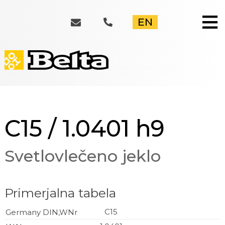
≡
EN
C15 / 1.0401 h9
Svetlovlečeno jeklo
Primerjalna tabela
C15