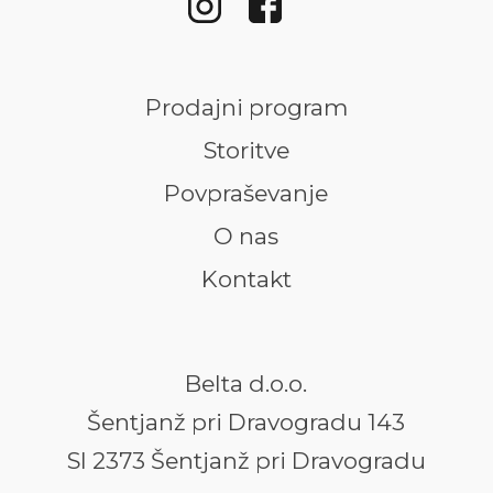
Prodajni program
Storitve
Povpraševanje
O nas
Kontakt
Belta d.o.o.
Šentjanž pri Dravogradu 143
SI 2373 Šentjanž pri Dravogradu