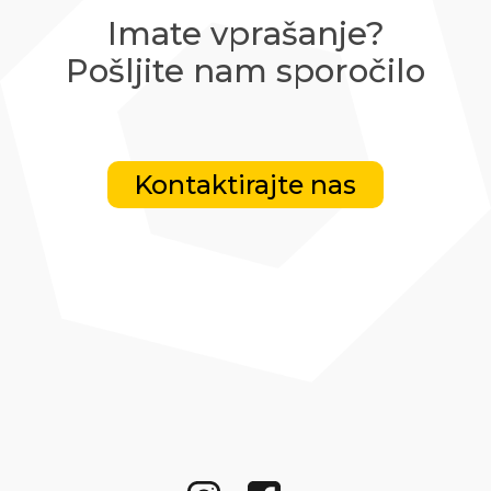
Imate vprašanje?
Pošljite nam sporočilo
Kontaktirajte nas