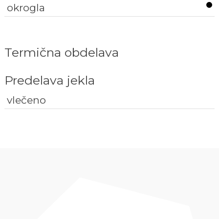
okrogla
Termična obdelava
Predelava jekla
vlečeno