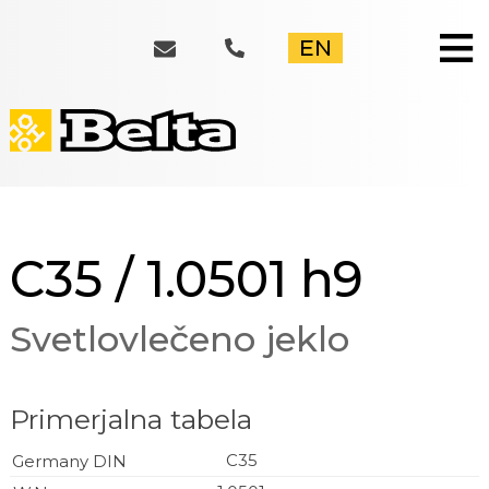
≡
EN
C35 / 1.0501 h9
Svetlovlečeno jeklo
Primerjalna tabela
C35