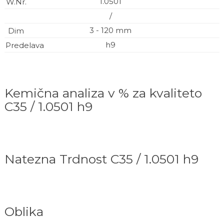
1.0501
/
3 - 120 mm
h9
Kemična analiza v % za kvaliteto
C35 / 1.0501 h9
Natezna Trdnost C35 / 1.0501 h9
Oblika