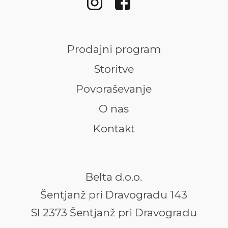
Prodajni program
Storitve
Povpraševanje
O nas
Kontakt
Belta d.o.o.
Šentjanž pri Dravogradu 143
SI 2373 Šentjanž pri Dravogradu