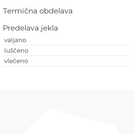
Termična obdelava
Predelava jekla
valjano
luščeno
vlečeno