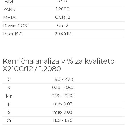
D3,O1
1.2080
OCR 12
Ch 12
210Cr12
Kemična analiza v % za kvaliteto
X210Cr12 / 1.2080
1.90 - 2.20
0.10 - 0.60
0.20 - 0.60
max 0.03
max 0.03
11.,0 - 13.0