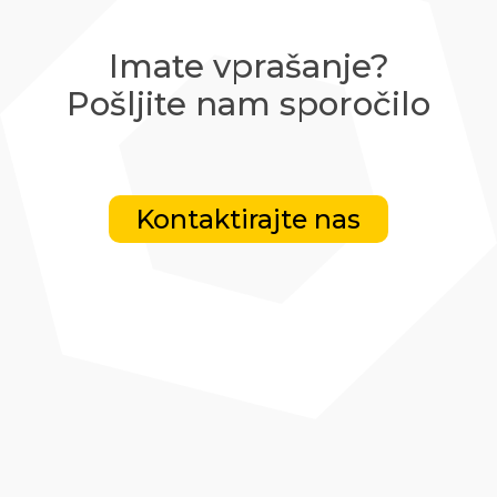
Imate vprašanje?
Pošljite nam sporočilo
Kontaktirajte nas