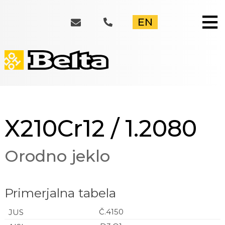
≡
EN
X210Cr12 / 1.2080
Orodno jeklo
Primerjalna tabela
Č.4150