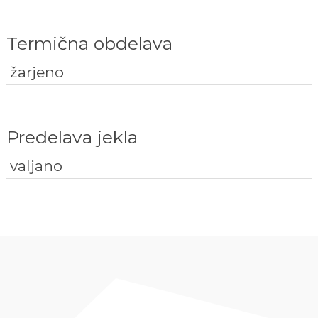
Termična obdelava
žarjeno
Predelava jekla
valjano