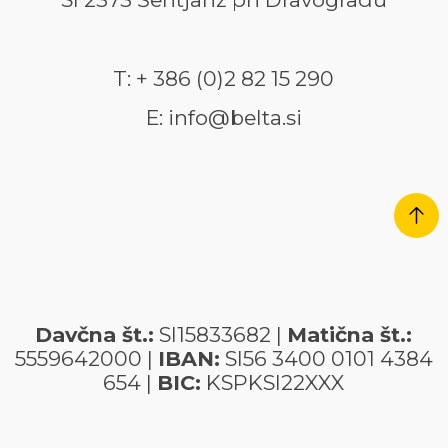
T: + 386 (0)2 82 15 290
E: info@belta.si
Davčna št.:
SI15833682 |
Matična št.:
5559642000 |
IBAN:
SI56 3400 0101 4384
654 |
BIC:
KSPKSI22XXX