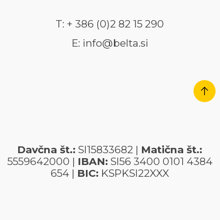
T: + 386 (0)2 82 15 290
E: info@belta.si
Davčna št.:
SI15833682 |
Matična št.:
5559642000 |
IBAN:
SI56 3400 0101 4384
654 |
BIC:
KSPKSI22XXX