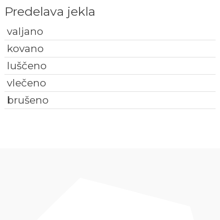
Predelava jekla
valjano
kovano
luščeno
vlečeno
brušeno