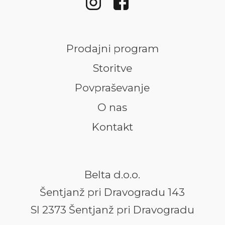
Prodajni program
Storitve
Povpraševanje
O nas
Kontakt
Belta d.o.o.
Šentjanž pri Dravogradu 143
SI 2373 Šentjanž pri Dravogradu