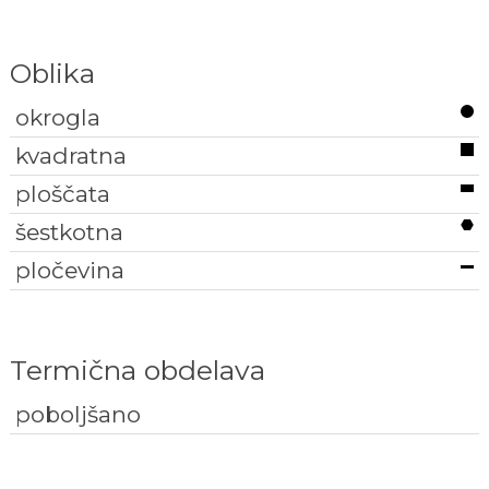
Oblika
okrogla
kvadratna
ploščata
šestkotna
pločevina
Termična obdelava
poboljšano