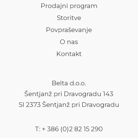
Prodajni program
Storitve
Povpraševanje
O nas
Kontakt
Belta d.o.o.
Šentjanž pri Dravogradu 143
SI 2373 Šentjanž pri Dravogradu
T: + 386 (0)2 82 15 290