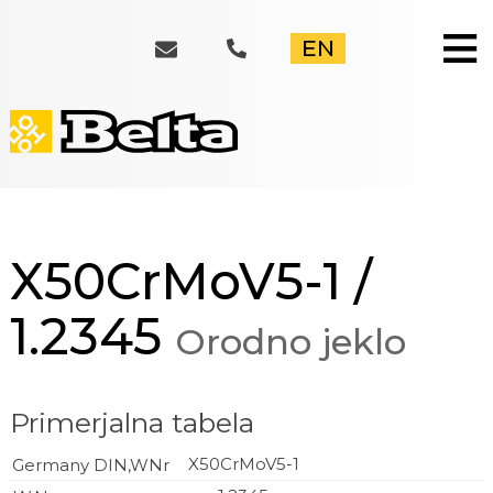
≡
EN
X50CrMoV5-1 /
1.2345
Orodno jeklo
Primerjalna tabela
X50CrMoV5-1