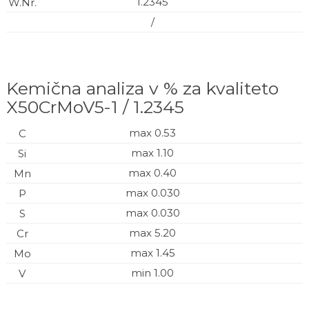
1.2345
/
Kemična analiza v % za kvaliteto
X50CrMoV5-1 / 1.2345
max 0.53
max 1.10
max 0.40
max 0.030
max 0.030
max 5.20
max 1.45
min 1.00