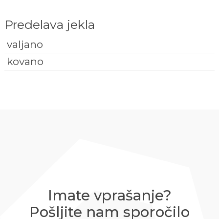
Predelava jekla
valjano
kovano
Imate vprašanje?
Pošljite nam sporočilo